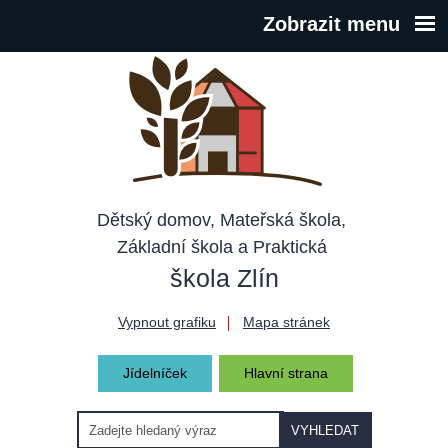
Zobrazit menu
Dětský domov, Mateřská škola,
Základní škola a Praktická
škola Zlín
Vypnout grafiku
Mapa stránek
Jídelníček
Hlavní strana
VYHLEDAT